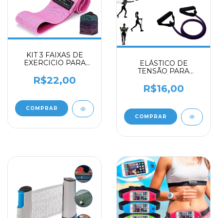
KIT 3 FAIXAS DE
EXERCICIO PARA
ELÁSTICO DE
TREINOS HIP
TENSÃO PARA
RESISTANCE
EXERCÍCIOS
R$22,00
R$16,00