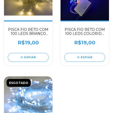
PISCA FIO RETO COM
PISCA FIO RETO COM
100 LEDS BRANCO
100 LEDS COLORIDO
QUENTE 8 FUNÇÕES
8 FUNÇÕES 7,5 M
7,5 M
R$19,00
R$19,00
ESPIAR
ESPIAR
ESGOTADO