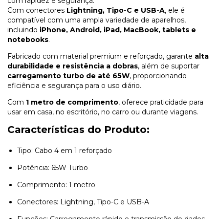
com rapidez e segurança.
Com conectores
Lightning, Tipo-C e USB-A
, ele é
compatível com uma ampla variedade de aparelhos,
incluindo
iPhone, Android, iPad, MacBook, tablets e
notebooks
.
Fabricado com material premium e reforçado, garante
alta
durabilidade e resistência a dobras
, além de suportar
carregamento turbo de até 65W
, proporcionando
eficiência e segurança para o uso diário.
Com
1 metro de comprimento
, oferece praticidade para
usar em casa, no escritório, no carro ou durante viagens.
Características do Produto:
Tipo: Cabo 4 em 1 reforçado
Potência: 65W Turbo
Comprimento: 1 metro
Conectores: Lightning, Tipo-C e USB-A