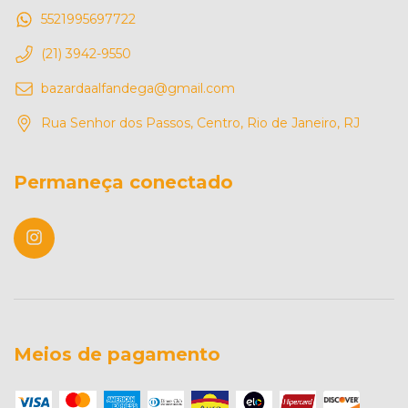
5521995697722
(21) 3942-9550
bazardaalfandega@gmail.com
Rua Senhor dos Passos, Centro, Rio de Janeiro, RJ
Permaneça conectado
Meios de pagamento