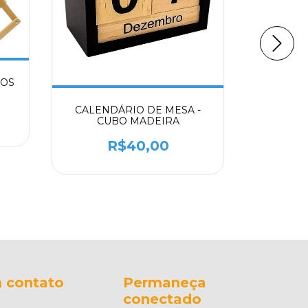
SUPO
RETAN
HOS
CALENDÁRIO DE MESA -
CUBO MADEIRA
R$40,00
 contato
Permaneça
conectado