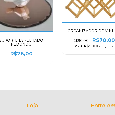
ORGANIZADOR DE VIN
R$70,00
SUPORTE ESPELHADO
R$90,00
REDONDO
2
x de
R$35,00
sem juros
R$26,00
Loja
Entre em