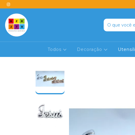
Todos
Decoração
Utensí