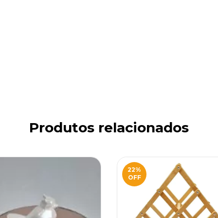
Produtos relacionados
22
%
OFF