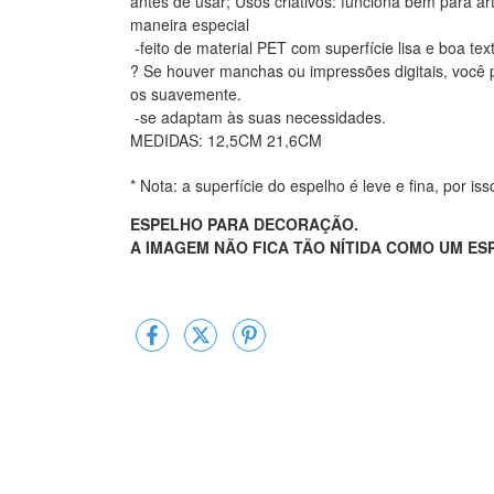
antes de usar; Usos criativos: funciona bem para ar
maneira especial
-feito de material PET com superfície lisa e boa te
? Se houver manchas ou impressões digitais, você 
os suavemente.
-se adaptam às suas necessidades.
MEDIDAS: 12,5CM 21,6CM
* Nota: a superfície do espelho é leve e fina, por i
ESPELHO PARA DECORAÇÃO.
A IMAGEM NÃO FICA TÃO NÍTIDA COMO UM ES