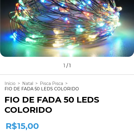
1
/
1
Início
>
Natal
>
Pisca Pisca
>
FIO DE FADA 50 LEDS COLORIDO
FIO DE FADA 50 LEDS
COLORIDO
R$15,00