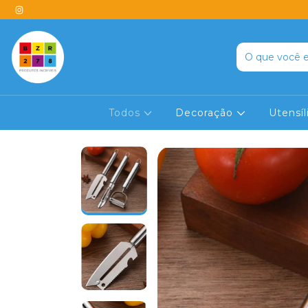
Todos
Decoração
Utensí