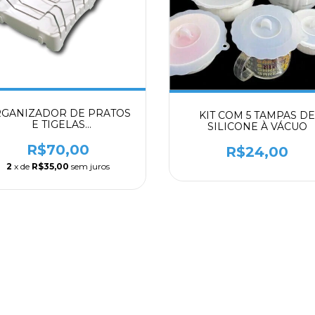
GANIZADOR DE PRATOS
KIT COM 5 TAMPAS DE
E TIGELAS
SILICONE À VÁCUO
ANTIDERRAPANTE
R$70,00
R$24,00
2
x de
R$35,00
sem juros