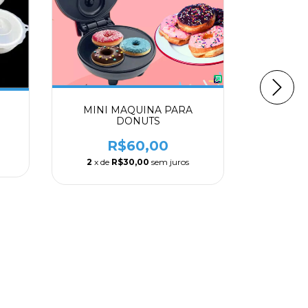
MINI MAQUINA PARA
DONUTS
R$60,00
2
x de
R$30,00
sem juros
ABRID