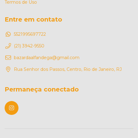
Termos de Uso
Entre em contato
5521995697722
(21) 3942-9550
bazardaalfandega@gmail.com
Rua Senhor dos Passos, Centro, Rio de Janeiro, RJ
Permaneça conectado