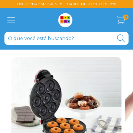
USE O CUPOM "OPEN10" E GANHE DESCONTO DE 10%
0