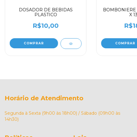
DOSADOR DE BEBIDAS
BOMBONIERE 1
PLASTICO
X 1
R$10,00
R$1
Horário de Atendimento
Segunda à Sexta (9h00 às 18h00) / Sábado (09h00 às
14h30)