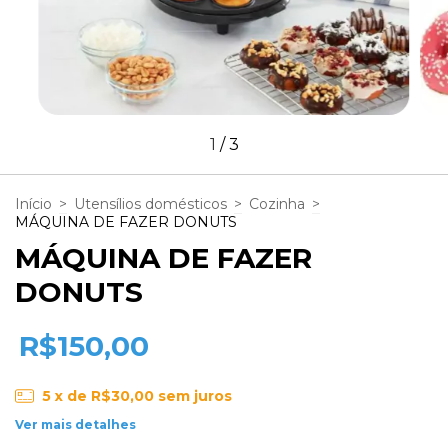
1
/
3
Início
>
Utensílios domésticos
>
Cozinha
>
MÁQUINA DE FAZER DONUTS
MÁQUINA DE FAZER
DONUTS
R$150,00
5
x de
R$30,00
sem juros
Ver mais detalhes