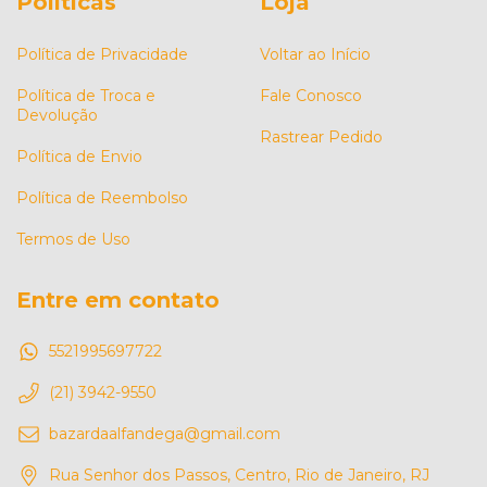
Políticas
Loja
Política de Privacidade
Voltar ao Início
Política de Troca e
Fale Conosco
Devolução
Rastrear Pedido
Política de Envio
Política de Reembolso
Termos de Uso
Entre em contato
5521995697722
(21) 3942-9550
bazardaalfandega@gmail.com
Rua Senhor dos Passos, Centro, Rio de Janeiro, RJ