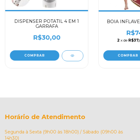
DISPENSER POTATIL 4 EM 1
BOIA INFLAV
GARRAFA
R$7
R$30,00
2
x de
R$37
COMPRAR
COMPRAR
Horário de Atendimento
Segunda à Sexta (9h00 às 18h00) / Sábado (09h00 às
14h30)