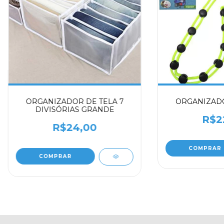
ORGANIZADOR DE TELA 7
ORGANIZADO
DIVISÓRIAS GRANDE
R$2
R$24,00