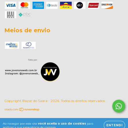
Meios de envio
Copyright Bazar do Saara - 2026. Todos os direitos reservados.
Ao navegar por este site
você aceita o uso de cookies
para
ENTENDI
agilizar a sua experiência de compra.