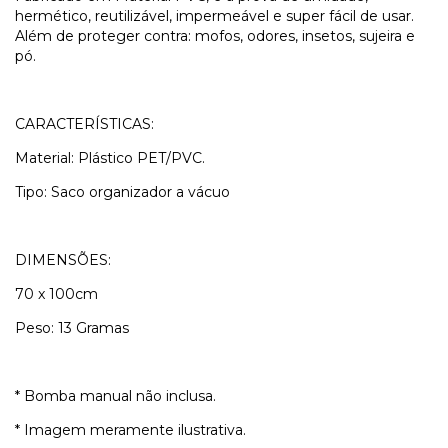
hermético, reutilizável, impermeável e super fácil de usar.
Além de proteger contra: mofos, odores, insetos, sujeira e
pó.
CARACTERÍSTICAS:
Material: Plástico PET/PVC.
Tipo: Saco organizador a vácuo
DIMENSÕES:
70 x 100cm
Peso: 13 Gramas
* Bomba manual não inclusa.
* Imagem meramente ilustrativa.