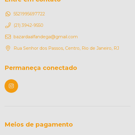
5521995697722
(21) 3942-9550
bazardaalfandega@gmail.com
Rua Senhor dos Passos, Centro, Rio de Janeiro, RJ
Permaneça conectado
Meios de pagamento