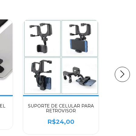
EL
SUPORTE DE CELULAR PARA
SUPOR
RETROVISOR
R$24,00