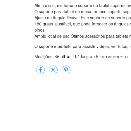
Além disso, ele torna o suporte do tablet superestáv
O suporte para tablet de mesa fornece suporte segu
Ajuste de ângulo flexível Este suporte de suporte p
180 graus ajustável, que pode fornecer os ângulos 
olhos.
Amplo local de uso Ótimos acessórios para tablets n
O suporte é perfeito para assistir vídeos, ver fotos, l
Medições:
36 altura 11,4 largura 6 comprimento