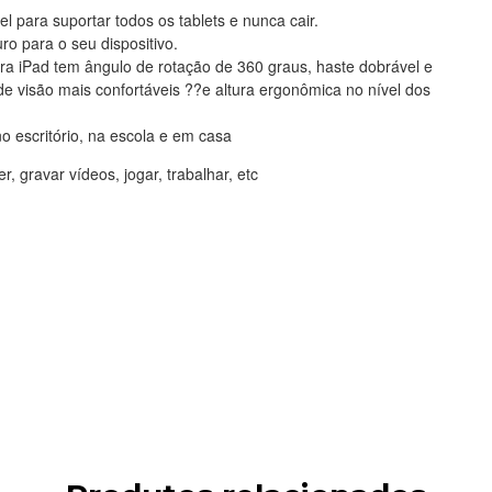
el para suportar todos os tablets e nunca cair.
ro para o seu dispositivo.
ara iPad tem ângulo de rotação de 360 graus, haste dobrável e
de visão mais confortáveis ??e altura ergonômica no nível dos
o escritório, na escola e em casa
er, gravar vídeos, jogar, trabalhar, etc