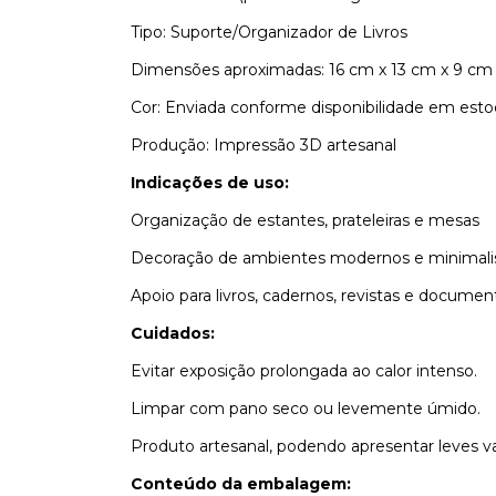
Tipo: Suporte/Organizador de Livros
Dimensões aproximadas: 16 cm x 13 cm x 9 cm
Cor: Enviada conforme disponibilidade em esto
Produção: Impressão 3D artesanal
Indicações de uso:
Organização de estantes, prateleiras e mesas
Decoração de ambientes modernos e minimali
Apoio para livros, cadernos, revistas e documen
Cuidados:
Evitar exposição prolongada ao calor intenso.
Limpar com pano seco ou levemente úmido.
Produto artesanal, podendo apresentar leves va
Conteúdo da embalagem: