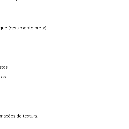
que (geralmente preta)
stas
tos
riações de textura.