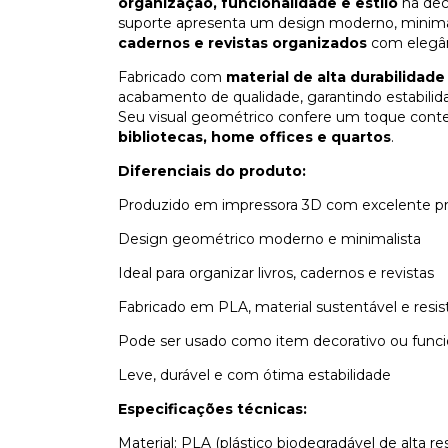
organização, funcionalidade e estilo
na dec
suporte apresenta um design moderno, minimali
cadernos e revistas organizados
com elegân
Fabricado com
material de alta durabilidade
acabamento de qualidade, garantindo estabilida
Seu visual geométrico confere um toque cont
bibliotecas, home offices e quartos
.
Diferenciais do produto:
Produzido em impressora 3D com excelente p
Design geométrico moderno e minimalista
Ideal para organizar livros, cadernos e revistas
Fabricado em PLA, material sustentável e resi
Pode ser usado como item decorativo ou funci
Leve, durável e com ótima estabilidade
Especificações técnicas:
Material: PLA (plástico biodegradável de alta res