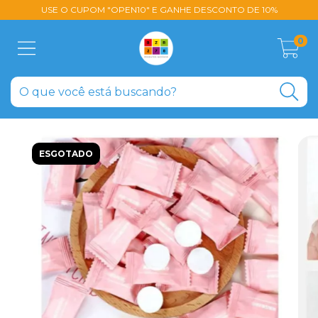
USE O CUPOM "OPEN10" E GANHE DESCONTO DE 10%
0
ESGOTADO